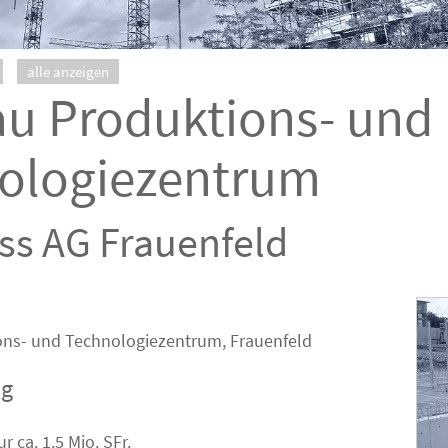
alle anzeigen
u Produktions- und
ologiezentrum
ss AG Frauenfeld
ns- und Technologiezentrum, Frauenfeld
ng
r ca. 1.5 Mio. SFr.