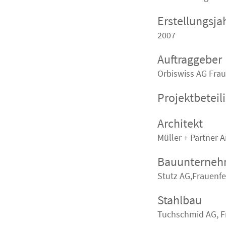
Erstellungsja
2007
Auftraggeber
Orbiswiss AG Frau
Projektbeteil
Architekt
Müller + Partner A
Bauunterne
Stutz AG,Frauenfe
Stahlbau
Tuchschmid AG, F