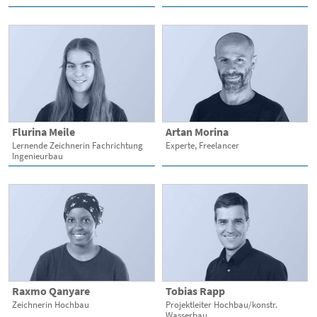
Flurina Meile
Artan Morina
Lernende Zeichnerin Fachrichtung
Experte, Freelancer
Ingenieurbau
Raxmo Qanyare
Tobias Rapp
Zeichnerin Hochbau
Projektleiter Hochbau/konstr.
Wasserbau