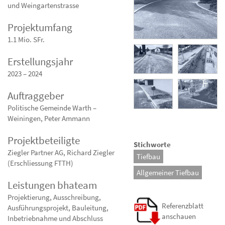
und Weingartenstrasse
Projektumfang
1.1 Mio. SFr.
Erstellungsjahr
2023 – 2024
Auftraggeber
Politische Gemeinde Warth –
Weiningen, Peter Ammann
Projektbeteiligte
Stichworte
Ziegler Partner AG, Richard Ziegler
Tiefbau
(Erschliessung FTTH)
Allgemeiner Tiefbau
Leistungen bhateam
Projektierung, Ausschreibung,
Referenzblatt
Ausführungsprojekt, Bauleitung,
anschauen
Inbetriebnahme und Abschluss