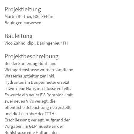
Projektleitung
Martin Berther, BSc ZFH in
Bauingenieurwesen
Bauleitung
Vico Zahnd, dipl. Bauingenieur FH
Projektbeschreibung
Bei der Sanierung Bühl- und
Weingartenstrasse wurden sämtliche
Wasserhauptleitungen inkl.
Hydranten im Bauperimeter ersetzt
sowie neue Hausanschlüsse erstellt.
Es wurde ein neuer EV-Rohrblock mit
zwei neuen VK’s verlegt, die
öffentliche Beleuchtung neu erstellt
und die Leerrohre der FTTH-
Erschliessung verlegt. Aufgrund der
Vorgaben im GEP musste an der
Bühlstrasse eine Haltung der