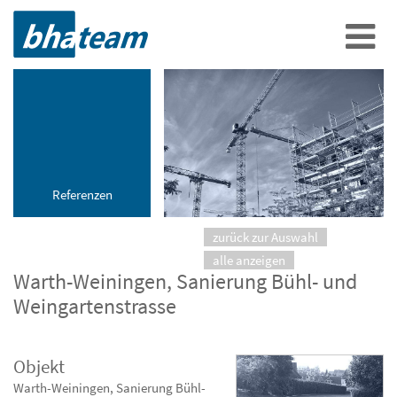
Referenzen
zurück zur Auswahl
alle anzeigen
Warth-Weiningen, Sanierung Bühl- und
Weingartenstrasse
Objekt
Warth-Weiningen, Sanierung Bühl-