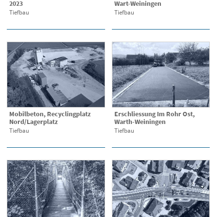
2023
Wart-Weiningen
Tiefbau
Tiefbau
Mobilbeton, Recyclingplatz
Erschliessung Im Rohr Ost,
Nord/Lagerplatz
Warth-Weiningen
Tiefbau
Tiefbau