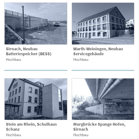
Sirnach, Neubau
Warth-Weiningen, Neubau
Batteriespeicher (BESS)
Servicegebäude
Hochbau
Hochbau
Stein am Rhein, Schulhaus
Murgbrücke Spange Hofen,
Schanz
Sirnach
Hochbau
Hochbau