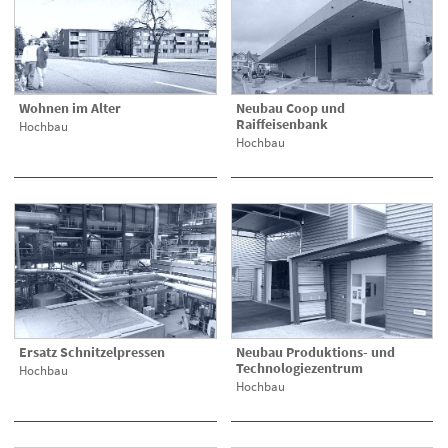
Wohnen im Alter
Neubau Coop und
Raiffeisenbank
Hochbau
Hochbau
Ersatz Schnitzelpressen
Neubau Produktions- und
Technologiezentrum
Hochbau
Hochbau