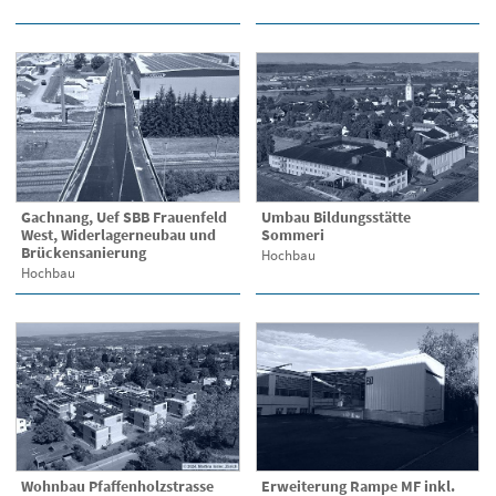
Gachnang, Uef SBB Frauenfeld
Umbau Bildungsstätte
West, Widerlagerneubau und
Sommeri
Brückensanierung
Hochbau
Hochbau
Wohnbau Pfaffenholzstrasse
Erweiterung Rampe MF inkl.